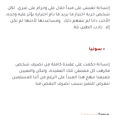
إنسانة تعيش على مبدأ حلال علي وحرام على غيري, لكل
شخص حرية اختيار ما يريد ما دام اختياره يؤثر عليه وحده،
الأخت دانا لم تتفهم ذلك. ومساعدتها لأختها لم تكن
إلا: زادت الطين بلة.
سونيا
إنسانة حكمت على عقيدة كاملة من تصرف شخص
فكرهت كل معتنقي تلك العقيدة، ولنكن واقعيين
جميعنا ننهج هذا المبدأ على الرغم من أننا كمسلمين
نتعرض للتميز بسبب تصرف البعض منا.
Tags:
مراجعة كتاب