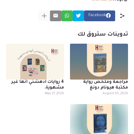
Facebook
تدوينات ستروق لك
مراجعة وملخص رواية
4 روايات أدهشني أنها غير
مكتبة هيونام دونغ
مشهورة.
May 21, 2026
August 05, 2026