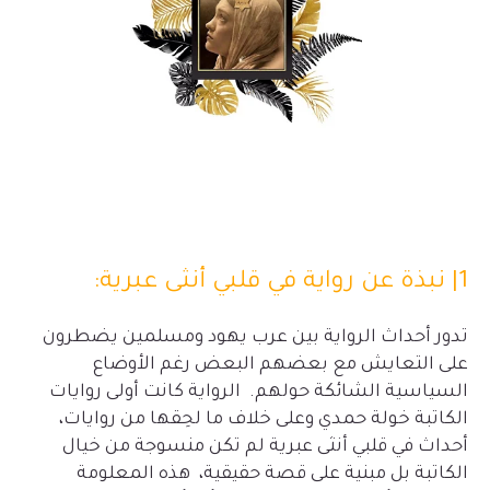
1| نبذة عن رواية في قلبي أنثى عبرية:
تدور أحداث الرواية بين عرب يهود ومسلمين يضطرون
على التعايش مع بعضهم البعض رغم الأوضاع
السياسية الشائكة حولهم. الرواية كانت أولى روايات
الكاتبة خولة حمدي وعلى خلاف ما لحِقها من روايات،
أحداث في قلبي أنثى عبرية لم تكن منسوجة من خيال
الكاتبة بل مبنية على قصة حقيقية، هذه المعلومة