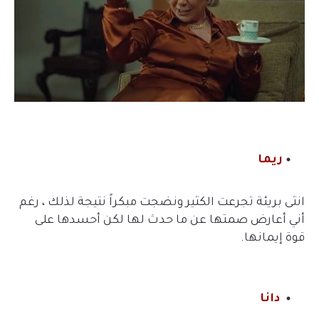
ريما
انثى بريئة تجرعت الكثير ونضجت مبكراً نتيجة لذلك ، رغم
أني أعارض صمتها عن ما حدث لها لكن أحسدها على
قوة إيمانها.
دانا