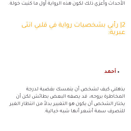
الأحداث وأعزي ذلك لكون هذه الرواية أول ما كتبت خولة.
2| رأيي بشخصيات رواية في قلبي انثى
عبرية:
أحمد
يذهلني كيف لشخص أن يتمسك بقضية لدرجة
المخاطرة بروحه، قد يصفه البعض بطائش لكن أن
يختار الشخص أن يكون هو التغيير بدلاً من انتظار الغير
للتصرف سمة أشعر أنها شبه خيالية.