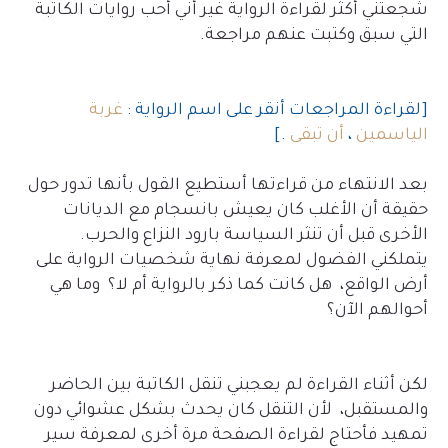
شجعتني أكثر لقراءة الرواية غير أني أحب روايات الكاتبة
التي سبق وكتبت عنهم مراجعة.
[لقراءة المراجعات أنقر على اسم الرواية :
غربة
الياسمين
،
أن تبقى
.]
بعد الانتهاء من قراءتها أستطيع القول بأنها تدور حول
حقيقة أن الأغلب كان يعيش بانسجام مع الديانات
الأخرى قبل أن تنثر السياسة بارود النزاع والحرب.
يتملكني الفضول لمعرفة نهاية شخصيات الرواية على
أرض الواقع، هل كانت كما ذكر بالرواية أم لا؟ وما هي
أحوالهم الآن؟
لكن أثناء القراءة لم يعجبني تنقل الكاتبة بين الحاضر
والمستقبل، لأن التنقل كان يحدث بشكل عشوائي دون
تمهيد فأحتاج لقراءة الصفحة مرة أخرى لمعرفة سير