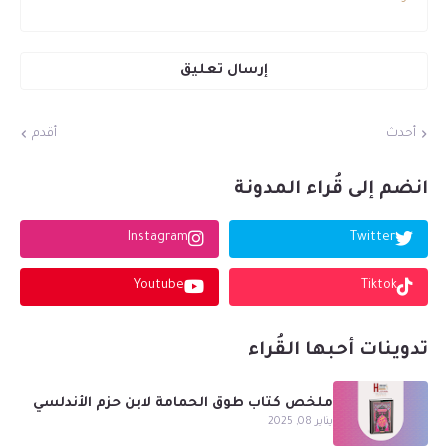
إرسال تعليق
أحدث
أقدم
انضم إلى قُراء المدونة
Instagram
Twitter
Youtube
Tiktok
تدوينات أحبها القُراء
ملخص كتاب طوق الحمامة لابن حزم الأندلسي
يناير 08, 2025