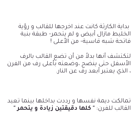
بداية الكارثة كانت عند اخرجها للقالب و رؤية
الخليط مازال أبيض و لم يتحمر- طبقة بنية
فاتحة شبه قاسية- من الأعلى !
لتكتشف أنها بدلاً من أن تضع القالب بالرف
الأسفل حتى ينضج ،وضعته بأعلى رف من الفرن
، الذي يعتبر أبعد رف عن النار.
تمالكت ديمة نفسها و رددت بداخلها بينما تعيد
القالب للفرن:
" كلها دقيقتين زيادة و يتحمر "