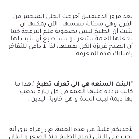
بعد مرور الدقيقتين أخرجت الحلى المتحمر من
الفرن وهي مختالة بنفسها ، الآن يمكنها أن
تثبت أن الطبخ ليس بصعوبة علم البرمجة كما
تجعلها العمة تشعر ، و تستطيع أن تثبت لها
أن الطبخ غريزة الكل يفعلها، لذا لا داعي للتفاخر
بامتلاك هذة المعرفة .
"البنت السنعه هي الي تعرف تطبخ
"،هذا ما
كانت تردده عليها العمة في كل زيارة تذهب
بها
ديمة
لبيت الجدة و هي خاوية اليدين .
لأحدثكم قليلاً عن هذه العمة، هي إمراه ترى أنه
يجب على الانثى تعلم الطبخ منذُ الصغر و إتقان