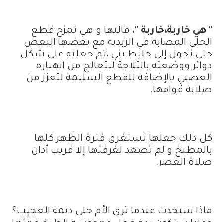
" هي خاربة،خاربة "
، قالتها و هي تمزج قطع
الحلى المصابة في الزبدية مع بعضها البعض
حتى تحول إلى خليط بني ،ثم جعلته على شكل
دوائر ووضعته بالثلاجة ليتعالج من انهياره
العصبي بالإضافة للقطع السليمة لتعزز من
صلابة قوامها.
كل ذلك جعلها تستغرق فترة الظهر كلها
بالمطبخ و لم تصعد لغرفتها إلا قريب أذان
صلاة العصر.
ماذا سيحدث عندما ترى الأم حلى ديمة العجيب؟