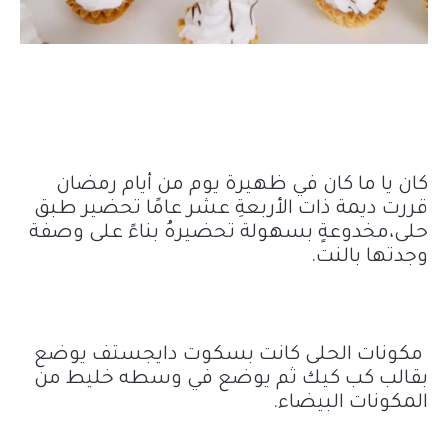
كان يا ما كان في ظهيرة يوم من أيام رمضان
قررت ديمة ذات الأربعةِ عشر عامًا تحضير طبق
حلى،مخدوعةٍ بسهولة تحضيرهُ بناءً على وصفة
وجدتها بالنت.
مكونات الحلى كانت بسكوت دايجستف يوضع
بقالب كب كيك ثم يوضع في وسطه خليط من
المكونات البيضاء.