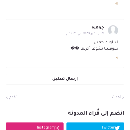
رد
جوهره
21 نوفمبر 2020 في 12:25 م
اسلوبك جميل
شوقتينا نشوف آخرتها ��
رد
إرسال تعليق
أحدث
أقدم
انضم إلى قُراء المدونة
Instagram
Twitter