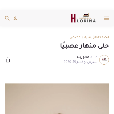
الصفحة الرئيسية
قصص
حلى منهار عصبيًا
كتابة
هالورينا
نوفمبر 19, 2020