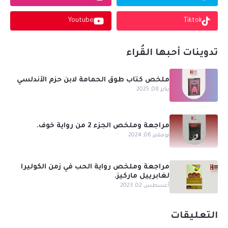
Youtube
Tiktok
تدوينات أحبها القُراء
ملخص كتاب طوق الحمامة لابن حزم الأندلسي
يناير 08, 2025
مراجعة وملخص الجزء 2 من رواية خوف.
نوفمبر 06, 2024
مراجعة وملخص رواية الحب في زمن الكوليرا
لغابرييل ماركيز.
أغسطس 02, 2023
التعليقات