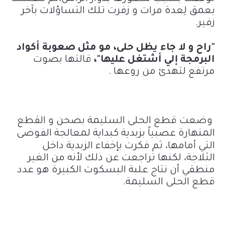
بعمق لِعدة مرات و زفرت تلك التساؤلات بآخر
زفير.
"راح و لا جاء يظل حلى، مو مثل صعوبة أكواد
البرمجة إلي أشتغل عليها"،
قالتها
بصوت
مرتفع لتهدئ من روعها .
وضعت قطع الحلى السليمة بصحن و القطع
المنهارة عصبياً بزبدية
كبداية لمعالجة الفوضى
التي أمامها
، ثم فكرت
بإخفاء الزبدية داخل
الثلاجة، لكنها تراجعت عن ذلك لأنه من الغير
منطقي أن نتاج
علبة البسكوت
الكبيرة هو عدد
قطع الحلى السليمة.