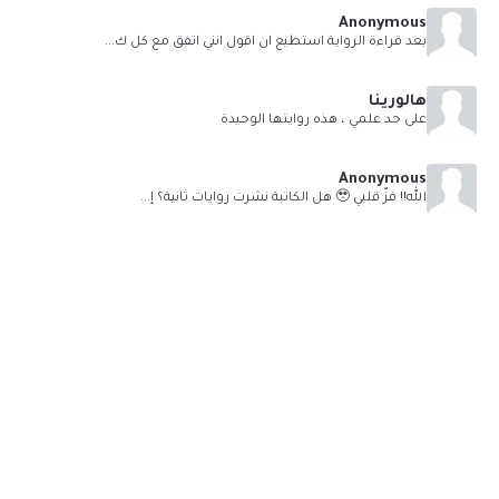
Anonymous
بعد قراءة الرواية استطيع ان اقول انني اتفق مع كل ك...
هالورينا
على حد علمي ، هذه روايتها الوحيدة
Anonymous
الله!! فزّ قلبي 🥹 هل الكاتبة نشرت روايات ثانية؟ إ...