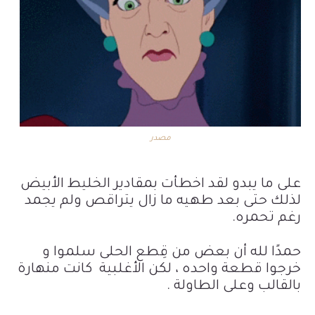
مصدر
على ما يبدو لقد اخطأت بمقادير الخليط الأبيض
لذلك حتى بعد طهيه ما زال يتراقص ولم يجمد
رغم تحمره.
حمدًا لله أن بعض من قِطع الحلى سلموا و
خرجوا قطعة واحده ، لكن الأغلبية
كانت منهارة
بالقالب وعلى الطاولة .