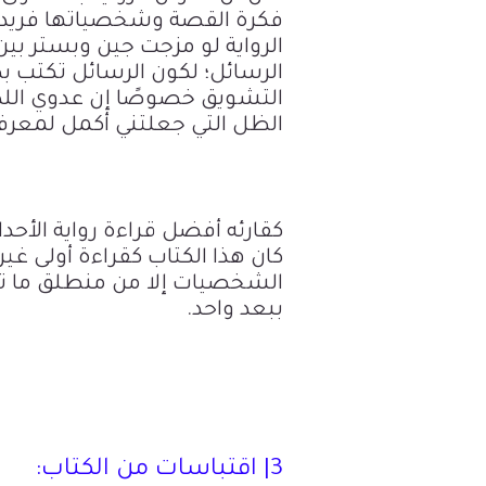
فكرة القصة وشخصياتها فريدة 
الرواية لو مزجت جين وبستر بين 
الرسائل؛ لكون الرسائل تكتب 
التشويق خصوصًا إن عدوي ال
الظل التي جعلتني أكمل لمعرف
كقارئه أفضل قراءة رواية الأح
كان هذا الكتاب كقراءة أولى غي
الشخصيات إلا من منطلق ما تخ
ببعد واحد.
3| اقتباسات من الكتاب: