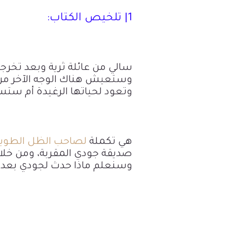
1| تلخيص الكتاب:
سالي من عائلة ثرية وبعد تخرج
وستعيش هناك الوجه الآخر م
وتعود لحياتها الرغيدة أم ستست
هي تكملة
لصاحب الظل الطوي
صديقة جودي المقربة، ومن خلال
وسنعلم ماذا حدث لجودي بعد