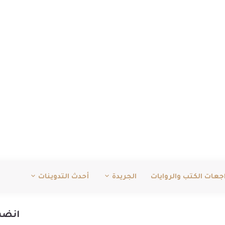
جعات الكتب والروايات
الجريدة
أحدث التدوينات
انضم 