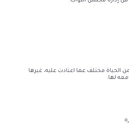
من إدارة مجلس النواب.
من الحياة مختلف عما اعتادت عليه، غيرها
فعه لها.
ه