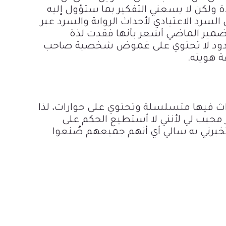
ولكن لا يسعني التفكير بما ستؤول إليه
السرد الاعتيادي لأحداث الرواية والسرد عبر
بضمير الماضي أشعر بأنها فقدت لذة
لدود لا تحتوي على غموض شخصية صاحب
ة هويته.
داث فيها متسلسلة وتحتوي على حوارات، لذا
ر محبب لي لأنني لا أستطيع الحكم على
برني به سالي أي أنهم جميعهم صُنعوا