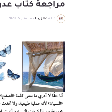
مراجعة كتاب عدو
كتابة
هالورينا
-
سبتمبر 27, 2020