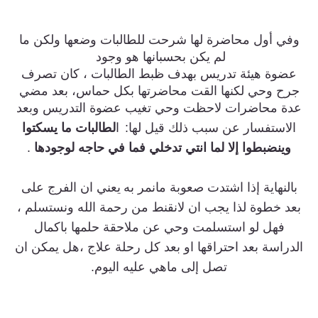
وفي أول محاضرة لها شرحت للطالبات وضعها ولكن ما
لم يكن بحسبانها هو وجود
عضوة هيئة تدريس بهدف ظبط الطالبات ، كان تصرف
جرح وحي لكنها القت محاضرتها بكل حماس، بعد مضي
عدة محاضرات لاحظت وحي تغيب عضوة التدريس وبعد
الاستفسار عن سبب ذلك قيل لها:
ا
لطالبات ما يسكتوا
وينضبطوا إلا لما انتي تدخلي فما في حاجه لوجودها
.
بالنهاية إذا اشتدت صعوبة مانمر به
يعني ان الفرج على
بعد خطوة لذا يجب ان لانقنط من رحمة الله ونستسلم ،
فهل لو استسلمت وحي عن ملاحقة حلمها باكمال
الدراسة بعد احتراقها او بعد كل رحلة علاج ،هل يمكن ان
تصل إلى ماهي عليه اليوم.