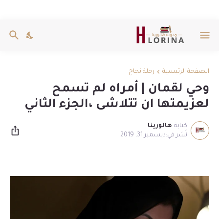
الصفحة الرئيسية
رحلة نجاح
وحي لقمان | أمراه لم تسمح
لعزيمتها ان تتلاشى ،الجزء الثاني
كتابة
هالورينا
ديسمبر 31, 2019