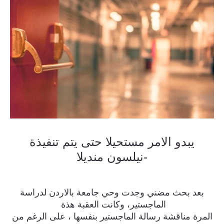
يبدو الامر مستحيلا حتى يتم تنفيذة
-نيلسون منديلا
بعد بحث مضني وجدت وحي جامعة بالاردن لدراسة
الماجستير، وكانت العقبة هذة
المرة مناقشة رسالة الماجستير بنفسها ، على الرغم من