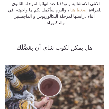
الانثى الاستثنائية و توقفنا عند انهائها لمرحلة الثانوي :
للقراءة إ
ضغط هنا
، واليوم سأكمل لكم ما واجهته في
أثناء دراستها لمرحلة البكالوريوس و الماجستير
والدكتوراه .
هل يمكن لكوب شاي أن يعَضَّلَك