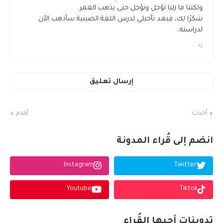
ولكننا ما زلنا نؤجل ونؤجل حتى يذهب العمر.
شكرًا لك، فبعد تأجيلي لدرس اللغة الصينية سأذهب الآن
لدراسته..
رد
إرسال تعليق
أحدث
أقدم
انضم إلى قُراء المدونة
Instagram
Twitter
Youtube
Tiktok
تدوينات أحبها القُراء