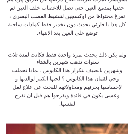
حقنها بمدمع العين حتى تصل للاعصاب خلف العين ثم
تفرغ محتواها من اوكسجين لتنشيط العصب البصري ،
كل هذا يا قارئي يحدث دون تخدير فقط كمادات ساخنة
توضع على العين بعد الانتهاء.
ولم يكن ذلك يحدث لمرة واحدة فقط فكانت لمدة ثلاث
سنوات تذهب شهرين بالشتاء
وشهرين بالصيف لتكرار هذا الكابوس . لماذا تحملت
وحي لقمان هذا الكابوس ؟ لحبها الكبير لوالديها و
لإحساسها بحزنهم ومحاولاتهم للبحث عن علاج لعل
وعسى يكون في فائدة ويفرحوا هم قبل ان تفرح
لنفسها.