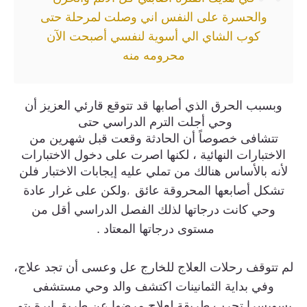
والحسرة على النفس اني وصلت لمرحلة حتى
كوب الشاي الي أسوية لنفسي أصبحت الآن
محرومه منه
وبسبب الحرق الذي أصابها قد تتوقع قارئي العزيز أن
وحي أجلت الترم الدراسي حتى
تتشافى خصوصاً أن الحادثة وقعت قبل شهرين من
الاختبارات النهائية ، لكنها اصرت على دخول الاختبارات
لأنه بالأساس هنالك من تملي عليه إيجابات الاختبار فلن
تشكل أصابعها المحروقة عائق
ولكن على غرار عادة
،
وحي كانت درجاتها لذلك الفصل الدراسي أقل من
مستوى
درجاتها المعتاد .
لم تتوقف رحلات العلاج للخارج عل وعسى أن تجد علاج،
وفي بداية الثمانينات اكتشف والد وحي مستشفى
بسويسرا تجرب طريقة لعلاج مرضها عن طريق إبرة يتم