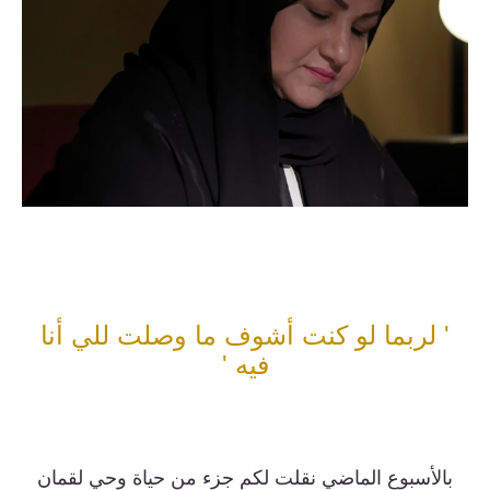
' لربما لو كنت أشوف ما وصلت للي أنا
فيه '
بالأسبوع الماضي نقلت لكم جزء من حياة وحي لقمان