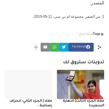
المصدر:
1.
من الصفر
. مجموعة ام بي سي، 11-05-2019.
Tags:
رحلة نجاح
Facebook
تدوينات ستروق لك
ملالا الجزء الثالث| النهاية
ملالا | الجزء الثاني: انحراف
السعيدة
رصاصة .