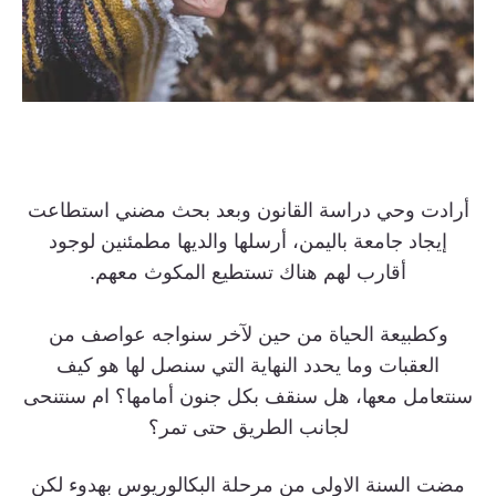
أرادت وحي دراسة القانون وبعد بحث مضني استطاعت
إيجاد جامعة باليمن، أرسلها والديها مطمئنين لوجود
أقارب لهم هناك تستطيع المكوث معهم.
وكطبيعة الحياة من حين لآخر سنواجه عواصف من
العقبات وما يحدد النهاية التي سنصل لها هو كيف
سنتعامل معها، هل سنقف بكل جنون أمامها؟ ام سنتنحى
لجانب الطريق حتى تمر؟
مضت السنة الاولى
من مرحلة البكالوريوس بهدوء لكن