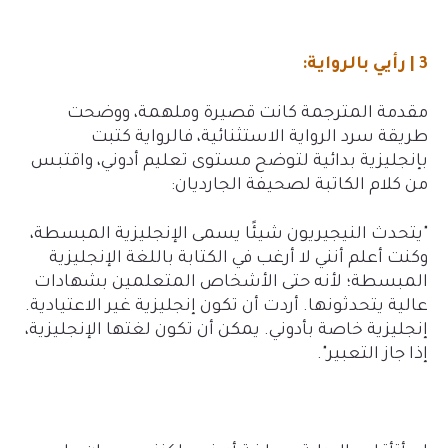
3 | رأيي بالرواية
:
مقدمة المترجمة كانت قصيرة وملهمة، ووضحت
طريقة سرد الرواية الاستثنائية، فالرواية كتبت
بإنجليزية بدائية لتوضح مستوى تعليم أدوني، واقتبس
من كلام الكاتبة لصحيفة الجارديان
:
"
يتحدث النيجيريون شيئًا يسمى الإنجليزية المبسطة،
وكنت أعلم أنني لا أرغب في الكتابة باللغة الإنجليزية
المبسطة؛ لأنه حتى الأشخاص المتعلمين بشهادات
عالية يتحدثونها. أردت أن تكون إنجليزية غير الاعتيادية.
إنجليزية خاصة بأدوني. يمكن أن تكون لغتها الإنجليزية،
إذا جاز التعبير
."