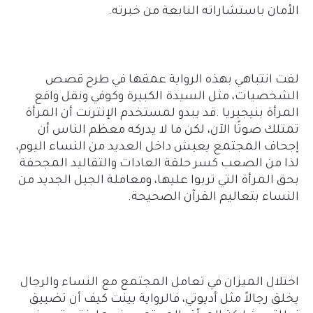
الأمان باستشاراته النابعة من خبرته
.
لفت انتباهي بهذه الرواية عمقها في طرح قصص
الشخصيات، مثل السيدة الكبيرة وكوفي ونقل واقع
المرأة بنيجيريا
.
قد يبدو لمستخدم الإنترنت أن المرأة
تمتلك صوتًا الآن، لكن ما لا يدركه معظم الناس أن
إجحاف المجتمع يعيش داخل العديد من النساء اليوم،
لذا من الصعب كسر حلقة العادات والتقاليد المجحفة
بحق المرأة التي تربوا عليها، ومعاملة الجيل الجديد من
النساء بتعاليم القرآن الصحيحة
.
اختلال الميزان في تعامل المجتمع مع النساء والرجال
يخلق رجالاً مثل أديوتي، فالرواية بينت كيف أن تضييق