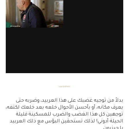
via GIPHY
بدلاً من توجيه غضبك على هذا العربيد، وضربه حتى
يعرف مكانه، أو بأحسن الأحوال خلعه بعد خلعك لكتفه،
توجهين كل هذا الغضب والضرب للمسكينة قليلة
الحيلة أدوني! لذلك تستحقين البؤس مع ذلك العربيد
يا حيزبون
.