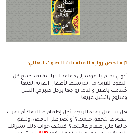
1| ملخص رواية الفتاة ذات الصوت العالي
:
أدوني تحلم بالعودة إلى مقاعد الدراسة بعد جمع كل
النقود اللازمة من تدريسها لأطفال القرية، لكنها
صُدمت بإعلان والدها زواجها برجل كبير في السن
ومتزوج باثنتين غيرها
.
هل ستقبل بهذه الزيجة لأجل إطعام عائلتها؟ أم تهرب
بنقودها لتحقق حلمها؟ أو تُصر على الرفض، وتنفق
مالها على إطعام عائلتها؟
اكتشف جواب ذلك بشرائك