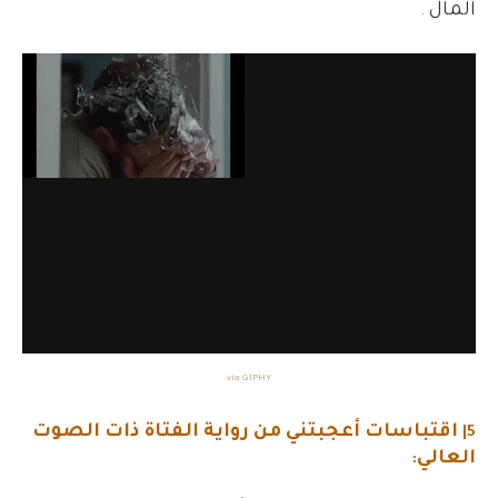
المال
.
via GIPHY
اقتباسات أعجبتني من رواية
الفتاة ذات الصوت
5|
العالي
: