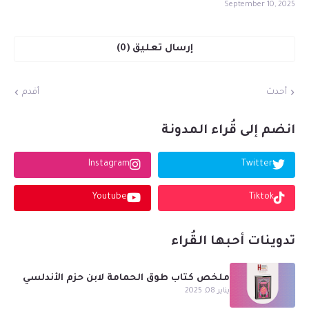
September 10, 2025
إرسال تعليق (0)
أحدث
أقدم
انضم إلى قُراء المدونة
Instagram
Twitter
Youtube
Tiktok
تدوينات أحبها القُراء
ملخص كتاب طوق الحمامة لابن حزم الأندلسي
يناير 08, 2025