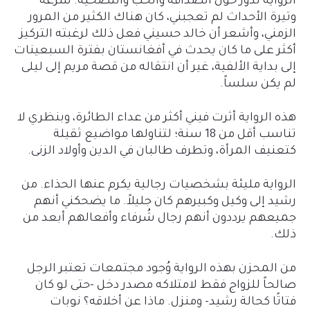
الرواية تدور حول الصداقة والحب والتضحية. سرعة
وتيرة الأحداث لم تعجبني، كان هناك الكثير من المرور
الزمني، وأشعر أن خالد حسيني فعل ذلك لرغبته التركيز
أكثر على ما كان يحدث في أفغانستان بفترة السبعينات
إلى بداية الألفية، غير أن انتقاله من قصة مريم إلى ليلى
لم يكن سلساً.
هذه الرواية أثرت فيني أكثر من عداء الطائرة، وبنظري لا
تناسب أقل من 18 سنة؛ لتناولها مواضيع ثقيلة
كتعنيف المرأة، وتطرف طالبان في الدين وأولاد الزنى.
الرواية مليئة بشخصيات رجالية يكرم عنها الحذاء. من
رشيد إلى وكيل وكبيرهم كان جليلاً. ما يضحكني أنهم
جميعهم يرددون أنهم رجال شُرفاء وأفعالهم أبعد من
ذلك.
من المحزن بهذه الرواية وُجود مجتمعات تعتبر الرجل
صالحاً للزواج فقط لامتلاكه مصدر دخل -حتى لو كان
فتاتًا كحالة رشيد- ومنزل. ماذا عن أخلاقه؟ نوبات