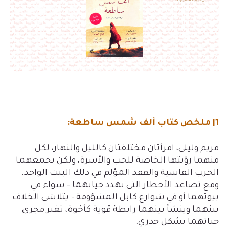
1| ملخص كتاب ألف شمس ساطعة:
مريم وليلى، امرأتان مختلفتان كالليل والنهار، لكل
منهما رؤيتها الخاصة للحب والأسرة، ولكن يجمعهما
الحرب القاسية والفقد المؤلم في ذلك البيت الواحد.
ومع تصاعد الأخطار التي تهدد حياتهما - سواء في
بيوتهما أو في شوارع كابل المشؤومة - يتلاشى الخلاف
بينهما وينشأ بينهما رابطة قوية كأخوة، تغير مجرى
حياتهما بشكل جذري
.