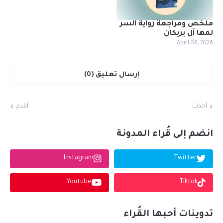
ملخص ومراجعة رواية السر
لمها آل بريكان
April 08, 2026
إرسال تعليق (0)
أحدث
أقدم
انضم إلى قُراء المدونة
Instagram
Twitter
Youtube
Tiktok
تدوينات أحبها القُراء