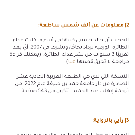
2| معلومات عن ألف شمس ساطعة:
العجيب أن خالد حسيني كتبها في أثناء ما كانت عداء
الطائرة الورقية تزداد نجاحًا، ونشرها في 2007، أيّ بعد
تقريبًا 3 سنوات من نشر عداء الطائرة. (يمكنك قراءة
مراجعة لا تحرق قصتها
هنا
)
النسخة التي لدي هي الطبعة العربية الحادية عشر
الصادرة من دار جامعة حمد بن خليفة عام 2022. من
ترجمة إيهاب عبد الحميد. تتكون من 543 صفحة.
3| رأيي بالرواية: