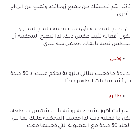
ثانيًا: يتم تطليقك من جميع زوجاتك، وتمنع من الزواج
بأخرى.
لن تهتم المحكمة بأي طلب تخفيف لندم المدعي؛
لكون أفعاله تثبت عكس ذلك، لذا تنصح المحكمة أن
يغطس ندمه بالماء، ويعمل منه شاي.
وكيل
لدناءة ما فعلت ببناتي بالرواية يحكم عليك: بـ 50 جلدة
في أشد ساعات الظهيرة حرًا.
طارق
نعم أنت أهون شخصية روائية بألف شمس ساطعة،
لكن ما فعلته ذنب لذا حكمت المحكمة عليك بما يلي:
الجلد 50 جلدة مع المهبولة التي فعلتها معك.