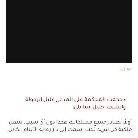
via GIPHY
حكمت المحكمة على المدعي قليل الرجولة
والشرف: جليل، بما يلي:
أولاً: تصادر جميع ممتلكاتك هكذا دون أيّ سبب. تنتقل
ملكية كل شيء تحت اسمك إلى دار رعاية الأيتام بكابل.