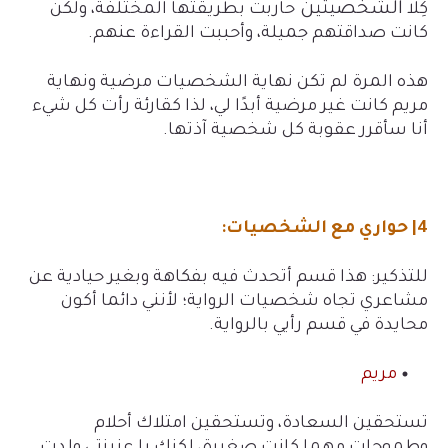
الشخصيتين
كِلا
حاربت بطريقتها المختلفة، ولكن
كانت صداقتهم جميلة، وأحببت القراءة عنهم.
هذه المرة لم تكن نهاية الشخصيات مرضية ونهاية
مريم كانت غير مرضية أبدًا لي، لذا كقارئة رأت كل شيء
أنا سأقرر عقوبة كل شخصية آذتها.
4| حواري مع الشخصيات:
للتذكير: هذا قسم أتحدث فيه بفكاهة وبغير حيادية عن
مشاعري تجاه شخصيات الرواية؛ لأنني دائما أكون
محايدة في قسم رأيي بالرواية.
مريم
تستحقين السعادة، وتستحقين امتلاك أحلام