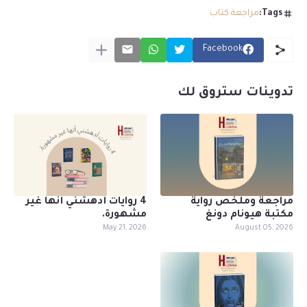
Tags:
مراجعة كتاب
Facebook
تدوينات ستروق لك
مراجعة وملخص رواية
4 روايات أدهشني أنها غير
مكتبة هيونام دونغ
مشهورة.
May 21, 2026
August 05, 2026