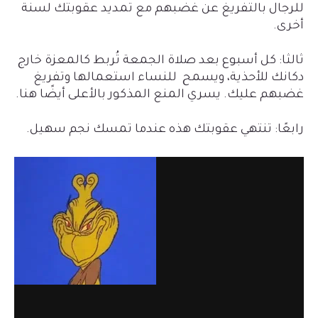
للرجال بالتفريغ عن غضبهم مع تمديد عقوبتك لسنة
أخرى.
ثالثا: كل أسبوع بعد صلاة الجمعة تُربط كالمعزة خارج
دكانك للأحذية، ويسمح للنساء استعمالها وتفريغ
غضبهم عليك. يسري المنع المذكور بالأعلى أيضًا هنا.
رابعًا: تنتهي عقوبتك هذه عندما تمسك نجم سهيل.