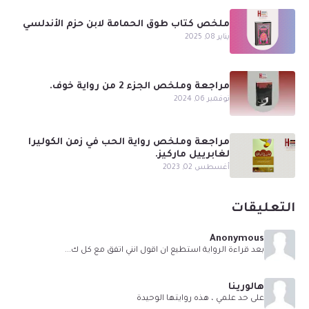
ملخص كتاب طوق الحمامة لابن حزم الأندلسي
يناير 08, 2025
مراجعة وملخص الجزء 2 من رواية خوف.
نوفمبر 06, 2024
مراجعة وملخص رواية الحب في زمن الكوليرا
لغابرييل ماركيز.
أغسطس 02, 2023
التعليقات
Anonymous
بعد قراءة الرواية استطيع ان اقول انني اتفق مع كل ك...
هالورينا
على حد علمي ، هذه روايتها الوحيدة