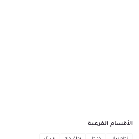
الأقسام الفرعية
تطوير ذات
خواطر
رحلة نجاح
رسائل