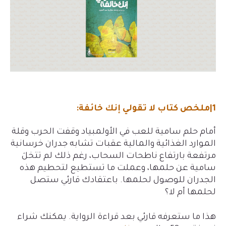
1|ملخص كتاب لا تقولي إنك خائفة:
أمام حلم سامية للعب في الأولمبياد وقفت الحرب وقلة
الموارد الغذائية والمالية عقبات تشابه جدران خرسانية
مرتفعة بارتفاع ناطحات السحاب، رغم ذلك لم تتخلَ
سامية عن حلمها، وعملت ما تستطيع لتحطيم هذه
الجدران للوصول لحلمها. باعتقادك قارئي ستصل
لحلمها أم لا؟
هذا ما ستعرفه قارئي بعد قراءة الرواية. يمكنك شراء