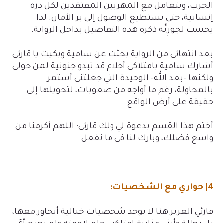
الحرب، ويتعامل مع المهربين المفتقدين لكل ذرة
إنسانية، حتى يستطيع الوصول إلى بر الأمان. لذا
يحسب لجوزِبِّه ذكره هذه التفاصيل بداخل الرواية.
بعد انتهائي من الرواية بحثت عن سامية وبكيت يا قارئي.
أشارك سامية بامتلاكي أحلام قد تبدو جنونية لمن حولي
ولكنها -بعد الله- الوحيدة التي جعلتني أستمر
بالمحاولة، رغم ما أواجه من صعوبات، لتحويلها إلى
حقيقة على أرض الواقع.
أختم هذا القسم بدعوة لي ولك قارئي: اللهم أكرمنا من
واسع فضلك، وبارك لنا في ما نفعل.
4| حواري مع الشخصيات:
قارئي العزيز هنا لا يوجد شخصيات خيالية أتحاور معها،