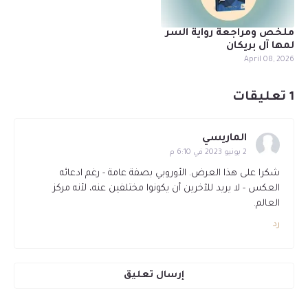
ملخص ومراجعة رواية السر
لمها آل بريكان
April 08, 2026
1 تعليقات
الماريسي
2 يونيو 2023 في 6:10 م
شكرا على هذا العرض. الأوروبي بصفة عامة - رغم ادعائه
العكس - لا يريد للآخرين أن يكونوا مختلفين عنه، لأنه مركز
العالم.
رد
إرسال تعليق