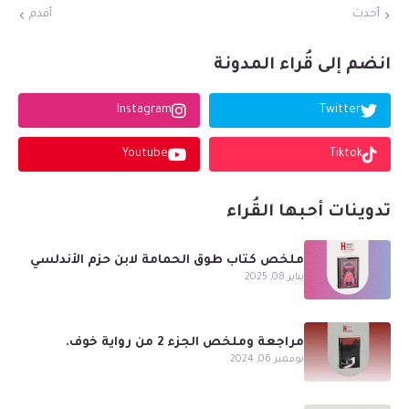
أحدث
أقدم
انضم إلى قُراء المدونة
Instagram
Twitter
Youtube
Tiktok
تدوينات أحبها القُراء
ملخص كتاب طوق الحمامة لابن حزم الأندلسي
يناير 08, 2025
مراجعة وملخص الجزء 2 من رواية خوف.
نوفمبر 06, 2024