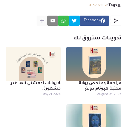
Tags:
مراجعة كتاب
Facebook
تدوينات ستروق لك
مراجعة وملخص رواية
4 روايات أدهشني أنها غير
مكتبة هيونام دونغ
مشهورة.
May 21, 2026
August 05, 2026