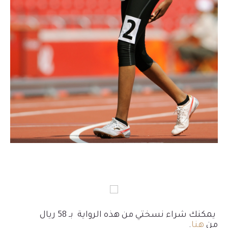
يمكنك شراء نسختي من هذه الرواية بـ 58 ريال
من
هنا
.