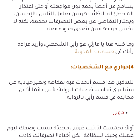
يسامح من أخطأ بحقه دون مواجهته أو حتى اعتذار
المخطئ له. الطَيِّب هو من يعامل الناس بالإحسان،
ويختار التغاضي عن بعض التصرفات بحكمة، لكنه لا
يخشى مواجهة من يتعدى حدوده معه.
وما كتبه هنا يا قارئي هو رأيي الشخصي، وأريد قراءة
رأيك في
حسابات المدونة
.
4|حواري مع الشخصيات:
للتذكير: هذا قسم أتحدث فيه بفكاهة وبغير حيادية عن
مشاعري تجاه شخصيات الرواية؛ لأنني دائما أكون
محايدة في قسم رأيي بالرواية.
مولي
أولاً: تحمست لترتيب غرفتي مجددًا؛ بسبب وصفك ليوم
عملك وحبك للنظافة. لكن أختاه!! تصرفاتك كادت