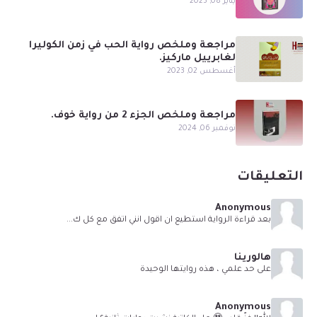
يناير 08, 2025
مراجعة وملخص رواية الحب في زمن الكوليرا
لغابرييل ماركيز.
أغسطس 02, 2023
مراجعة وملخص الجزء 2 من رواية خوف.
نوفمبر 06, 2024
التعليقات
Anonymous
بعد قراءة الرواية استطيع ان اقول انني اتفق مع كل ك...
هالورينا
على حد علمي ، هذه روايتها الوحيدة
Anonymous