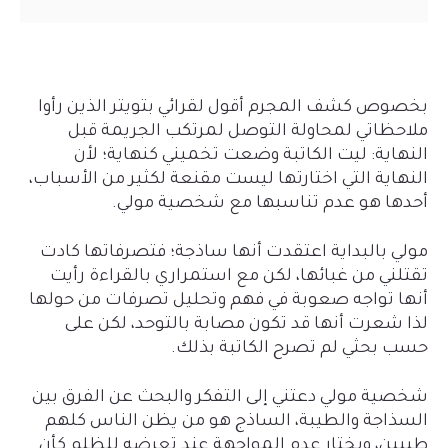
بخصوص كشف المجرم أقول لقرائي بتويتر الذين رأوا
ملاحظاتي لمحاولة التوصل لمرتكب الجريمة قبل
النهاية: ليت الكاتبة وضعت تخميني كنهاية؛ لأن
النهاية التي اختارتها ليست مقنعة لكثير من الأسباب،
أحدها هو عدم تناسبها مع شخصية مولي.
مولي بالبداية اعتقدت أنها ساذجة؛ فتصرفاتها كادت
تقتلني من غبائها، لكن مع استمراري بالقراءة رأيت
أنها تواجه صعوبة في فهم وتحليل تصرفات من حولها
لذا شعرت أنها قد تكون مصابة بالتوحد، لكن على
حسب بحثي لم تصرح الكاتبة بذلك.
شخصية مولي دعتني إلى التفكر والبحث عن الفرق بين
السذاجة والطيبة، الساذج هو من يظن الناس كلهم
طيبين، ويختار عدم المواجهة عند تعرضه للظلم كأن