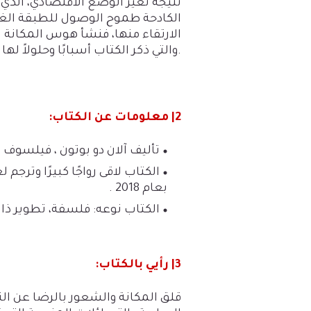
نتيجة تغير الوضع الاقتصادي، الذي أ
الكادحة طموح الوصول للطبقة الغنية
الارتقاء منها، فنشأ هوس المكانة 
والتي ذكر الكتاب أسبابًا وحلولاً لها.
2| معلومات عن الكتاب
:
تأليف آلان دو بوتون ، فيلسوف و
الكتاب لاقى رواجًا كبيرًا وترجم
بعام 2018
.
الكتاب نوعه: فلسفة، تطوير ذا
3| رأيي بالكتاب
:
قلق المكانة والشعور بالرضا عن ا