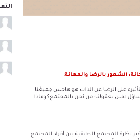
التع
ة، الشعور بالرضا والمهانة
:
أثيره على الرضا عن الذات هو هاجس جميعُنا
تساؤل دفين بعقولنا: من نحن بالمجتمع؟ وماذا
 تغير نظرة المجتمع للطبقية بين أفراد المجتمع