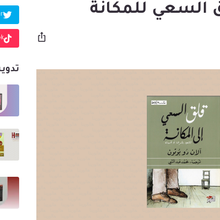
 السعي للمكانة
r
ok
تدوين