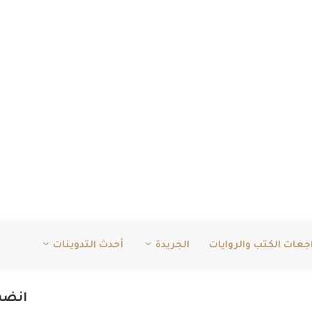
جعات الكتب والروايات
الجريدة
أحدث التدوينات
انضم 