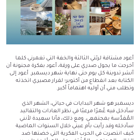
أعود مشتاقة لرئتي الثالثة والخفة التي تغمرني كلما
أخرجت ما يجول صدري على ورقة، أعود بفكرة مجنونة أن
أنشر تدوينة كل يوم حتى نهاية شهر ديسمبر. أعود إلى
الكتابة بعد انقطاع من أكتوبر؛ لقرار مصيري اتخذته
وتطلب مني أن أوليه اهتماماً أكبر.
ديسمبر هو شهر البدايات في حياتي، الشهر الذي
سأدخل فيه عُمرًا مرعبًا في نظر العادات والتقاليد
المُقدَّسة بمجتمعي. ومع ذلك، فأنا سعيدة لأنني
سأدخله وقد رأيت بأم عيني خلال السنوات الماضية
كيف انتصرت في الحرب الفكرية التي خضتها ضد