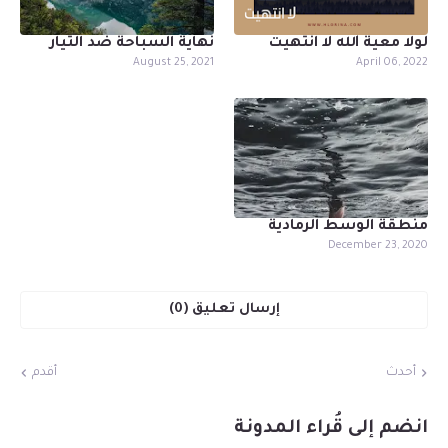
لولا معية الله لا انتهيت
نهاية السباحة ضد التيار
August 25, 2021
April 06, 2022
منطقة الوسط الرمادية
December 23, 2020
إرسال تعليق (0)
أحدث
أقدم
انضم إلى قُراء المدونة