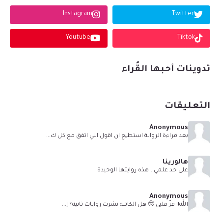
Instagram
Twitter
Youtube
Tiktok
تدوينات أحبها القُراء
التعليقات
Anonymous
بعد قراءة الرواية استطيع ان اقول انني اتفق مع كل ك...
هالورينا
على حد علمي ، هذه روايتها الوحيدة
Anonymous
الله!! فزّ قلبي 🥹 هل الكاتبة نشرت روايات ثانية؟ إ...