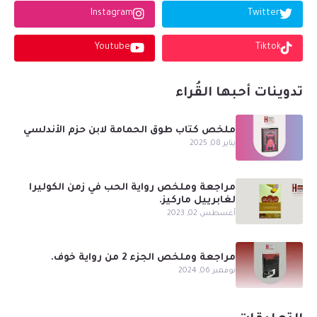
Instagram
Twitter
Youtube
Tiktok
تدوينات أحبها القُراء
ملخص كتاب طوق الحمامة لابن حزم الأندلسي
يناير 08, 2025
مراجعة وملخص رواية الحب في زمن الكوليرا
لغابرييل ماركيز.
أغسطس 02, 2023
مراجعة وملخص الجزء 2 من رواية خوف.
نوفمبر 06, 2024