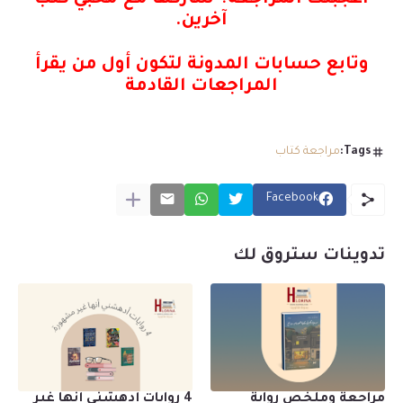
آخرين.
وتابع حسابات المدونة لتكون أول من يقرأ
المراجعات القادمة
Tags:
مراجعة كتاب
Facebook
تدوينات ستروق لك
مراجعة وملخص رواية
4 روايات أدهشني أنها غير