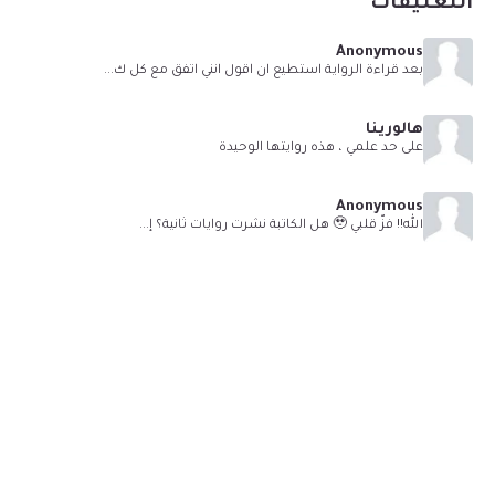
التعليقات
Anonymous
بعد قراءة الرواية استطيع ان اقول انني اتفق مع كل ك...
هالورينا
على حد علمي ، هذه روايتها الوحيدة
Anonymous
الله!! فزّ قلبي 🥹 هل الكاتبة نشرت روايات ثانية؟ إ...