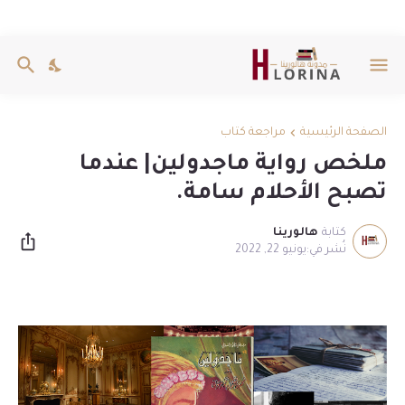
الصفحة الرئيسية
مراجعة كتاب
ملخص رواية ماجدولين| عندما
تصبح الأحلام سامة.
كتابة
هالورينا
يونيو 22, 2022