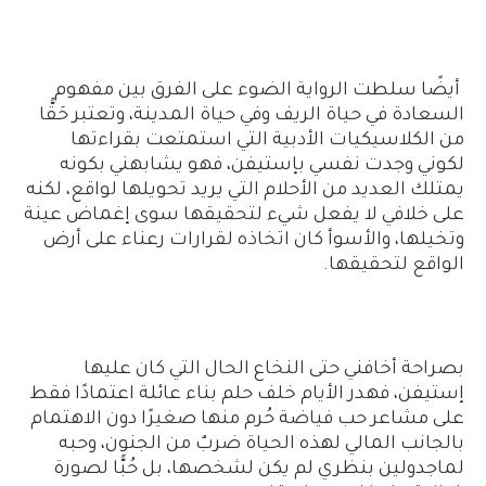
أيضًا سلطت الرواية الضوء على الفرق بين مفهوم
السعادة في حياة الريف وفي حياة المدينة، وتعتبر حَقًّا
من الكلاسيكيات الأدبية التي استمتعت بقراءتها
لكوني وجدت نفسي بإستيفن، فهو يشابهني بكونه
يمتلك العديد من الأحلام التي يريد تحويلها لواقع، لكنه
على خلافي لا يفعل شيء لتحقيقها سوى إغماض عينة
وتخيلها، والأسوأ كان اتخاذه لقرارات رعناء على أرض
الواقع لتحقيقها.
بصراحة أخافني حتى النخاع الحال التي كان عليها
إستيفن، فهدر الأيام خلف حلم بناء عائلة اعتمادًا فقط
على مشاعر حب فياضة حُرم منها صغيرًا دون الاهتمام
بالجانب المالي لهذه الحياة ضربٌ من الجنون، وحبه
لماجدولين بنظري لم يكن لشخصها، بل حُبًّا لصورة