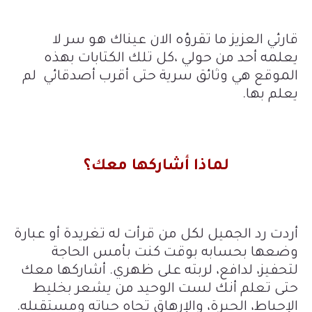
قارئي العزيز ما تقرؤه الان عيناك هو سر لا
يعلمه أحد من حولي ،كل تلك الكتابات بهذه
الموقع هي وثائق سرية حتى أقرب أصدقائي لم
يعلم بها.
لماذا أشاركها معك؟
أردت رد الجميل لكل من قرأت له تغريدة أو عبارة
وضعها بحسابه بوقت كنت بأمس الحاجة
لتحفيز، لدافع، لربته على ظهري. أشاركها معك
حتى تعلم أنك لست الوحيد من يشعر بخليط
الإحباط، الحيرة، والإرهاق تجاه حياته ومستقبله.