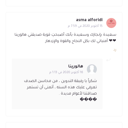
asma alforidi
15 أكتوبر 2020 في 7:59 م
سعيدة بإنجازك وسعيدة بأنك أصبحتِ قوية صديقتي هالورينا
❤❤ أمنياتي لك بكل النجاح والقوة والإزدهار
رد
هالورينا
16 أكتوبر 2020 في 1:13 م
شكراً يا رفيقة التدوين ، من محاسن الصدف
تعرفي عليك هذه السنه ، أتمنى أن تستمر
صداقتنا لأعوام مديدة .
����