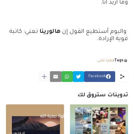
وما أريد أنا
.
واليوم أستطيع القول إن
هالورينا
تعني: كاتبة
قوية الإرادة.
Tags:
زهرة قلبي
Facebook
تدوينات ستروق لك