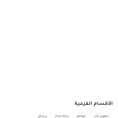
الأقسام الفرعية
تطوير ذات
خواطر
رحلة نجاح
رسائل