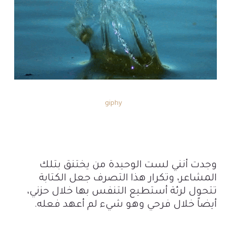
giphy
وجدت أنني لست الوحيدة من يختنق بتلك
المشاعر، وتكرار هذا التصرف جعل الكتابة
تتحول لرئة أستطيع التنفس بها خلال حزني،
أيضاً خلال فرحي وهو شيء لم أعهد فعله.