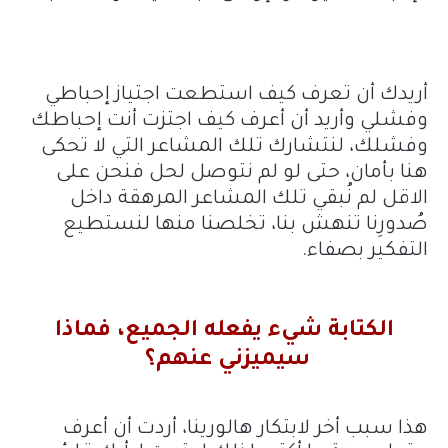
أريدك أن تعرف كيف استطعت اجتياز إحباطي
وفشلي وأريد أن أعرف كيف اجتزت أنت إحباطك
وفشلك، لنتشارك تلك المشاعر التي لا تحكى
هنا بأمان، حتى لو لم نتوصل لحل فنحن على
الاقل لم نُبقي تلك المشاعر المرهقة داخل
صُدورِنا تنهش بنا، تخلصنا منها لنستطيع
التفكير بصفاء.
الكتابة شيء يفعله الجميع، فماذا
سيميزني عنهم؟
هذا سبب أخر لابتكار هالورينا، أردت أن أعرف