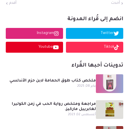
أحدث
أقدم
انضم إلى قُراء المدونة
Instagram
Twitter
Youtube
Tiktok
تدوينات أحبها القُراء
ملخص كتاب طوق الحمامة لابن حزم الأندلسي
يناير 08, 2025
مراجعة وملخص رواية الحب في زمن الكوليرا
لغابرييل ماركيز.
أغسطس 02, 2023