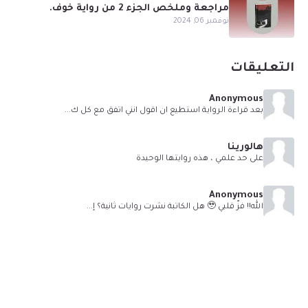
مراجعة وملخص الجزء 2 من رواية خوف.
نوفمبر 06, 2024
التعليقات
Anonymous
بعد قراءة الرواية استطيع ان اقول انني اتفق مع كل ك...
هالورينا
على حد علمي ، هذه روايتها الوحيدة
Anonymous
الله!! فزّ قلبي 🥹 هل الكاتبة نشرت روايات ثانية؟ إ...