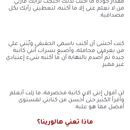
مقدار جودة ما أكتب لذلك احتجت لرأيك قارئي
من لا تعلم عني إلا ما أكتبه، لتعطيني رأيك بكل
مصداقية.
كنت أخشى أن أكتب باسمي الحقيقي ويُثني علي
من يعرفني مجاملة، وأضيع بسراب أنني كاتبة
جيدة ثم أُصدم بالنهاية أن ما أكتبه شيء إعتيادي
غير مميز.
لن أقول إنني الان كاتبة مخضرمة، ما زلت أتعلم
وأقرأ الكثير حتى أُحسن من كتابتي لمستوى
أفضل مما هو عليه.
ماذا تعني هالورينا؟