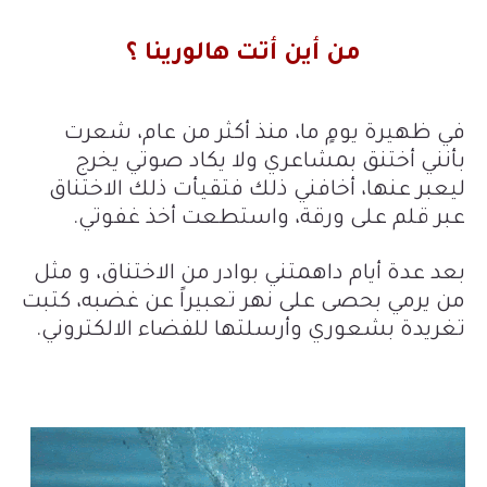
من أين أتت هالورينا ؟
في ظهيرة يومٍ ما، منذ أكثر من عام، شعرت
بأنني أختنق بمشاعري ولا يكاد صوتي يخرج
ليعبر عنها، أخافني ذلك فتقيأت ذلك الاختناق
عبر قلم على ورقة، واستطعت أخذ غفوتي.
بعد عدة أيام داهمتني بوادر من الاختناق، و مثل
من يرمي بحصى على نهر تعبيراً عن غضبه، كتبت
تغريدة بشعوري وأرسلتها للفضاء الالكتروني.