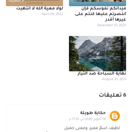
ميدانكم نفوسكم فإن
لولا معية الله لا انتهيت
انتصرتم عليها كنتم على
April 06, 2022
غيرها أقدر
December 01, 2025
نهاية السباحة ضد التيار
August 25, 2021
6 تعليقات
حكاية طويلة
14 أكتوبر 2020 في 11:32 م
لطيف، اسمٌ مميز، ومعنى جميل