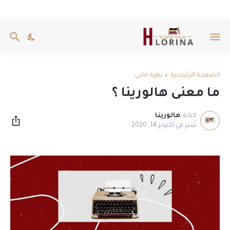
الصفحة الرئيسية
زهرة قلبي
ما معنى هالورينا ؟
كتابة
هالورينا
أكتوبر 14, 2020