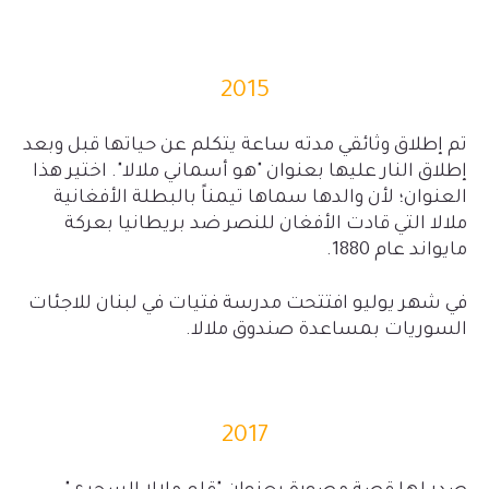
2015
تم إطلاق وثائقي مدته ساعة يتكلم عن حياتها قبل وبعد
إطلاق النار عليها بعنوان "هو أسماني ملالا". اختير هذا
العنوان؛ لأن والدها سماها تيمناً بالبطلة الأفغانية
ملالا التي قادت الأفغان للنصر ضد بريطانيا بعركة
مايواند عام 1880.
في شهر يوليو افتتحت مدرسة فتيات في لبنان للاجئات
السوريات بمساعدة صندوق ملالا.
2017