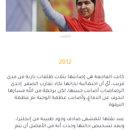
المصدر
2012
كانت الفاجعة هي إصابتها بثلاث طلقات نارية من مدى
قريب، أيّ أن احتمالية نجاتها تكاد تقارب الصفر. إحدى
الرصاصات أصابت جبينها، لكن برحمة من الله مسارها
انحرف عن الدماغ، وأصابت عظمة الوجنة ثم عظمة
الترقوة.
عند نقلها للمشفى صادف وجود طبيبة من إنجلترا،
وبعد تشخيص حالتها وجدت أنه من الأفضل أن يتم