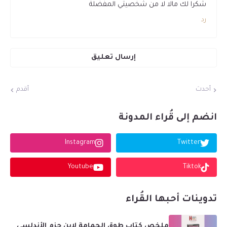
شكرا لك مالا لا من شخصيتي المفضلة
رد
إرسال تعليق
أحدث
أقدم
انضم إلى قُراء المدونة
Instagram
Twitter
Youtube
Tiktok
تدوينات أحبها القُراء
ملخص كتاب طوق الحمامة لابن حزم الأندلسي