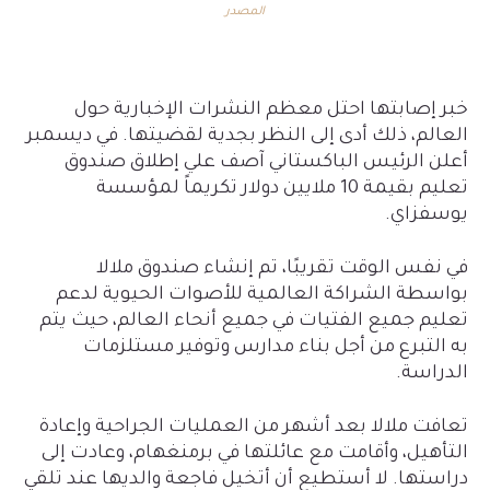
المصدر
خبر إصابتها احتل معظم النشرات الإخبارية حول
العالم، ذلك أدى إلى النظر بجدية لقضيتها. في ديسمبر
أعلن الرئيس الباكستاني آصف علي إطلاق صندوق
تعليم بقيمة 10 ملايين دولار تكريماً لمؤسسة
يوسفزاي.
في نفس الوقت تقريبًا، تم إنشاء صندوق ملالا
بواسطة الشراكة العالمية للأصوات الحيوية لدعم
تعليم جميع الفتيات في جميع أنحاء العالم، حيث يتم
به التبرع من أجل بناء مدارس وتوفير مستلزمات
الدراسة.
تعافت ملالا بعد أشهر من العمليات الجراحية وإعادة
التأهيل، وأقامت مع عائلتها في برمنغهام، وعادت إلى
دراستها. لا أستطيع أن أتخيل فاجعة والديها عند تلقي