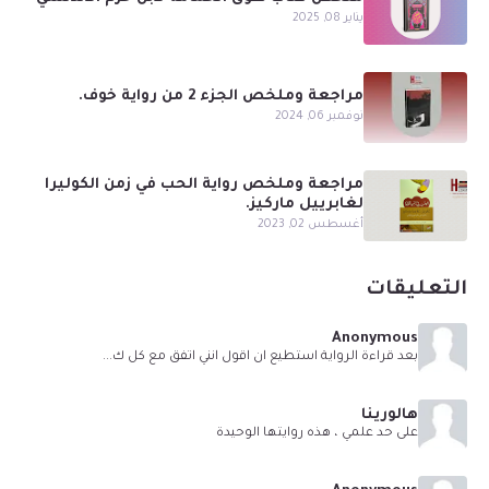
يناير 08, 2025
مراجعة وملخص الجزء 2 من رواية خوف.
نوفمبر 06, 2024
مراجعة وملخص رواية الحب في زمن الكوليرا
لغابرييل ماركيز.
أغسطس 02, 2023
التعليقات
Anonymous
بعد قراءة الرواية استطيع ان اقول انني اتفق مع كل ك...
هالورينا
على حد علمي ، هذه روايتها الوحيدة