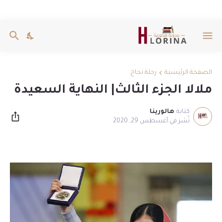
الصفحة الرئيسية
رحلة نجاح
ملالا الجزء الثالث| النهاية السعيدة
كتابة
هالورينا
أغسطس 29, 2020