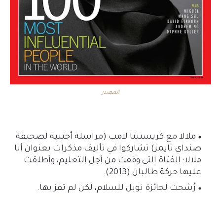
المصدر
ملالا مع كريستينا لامب (مراسلة أجنبية لصحيفة
صنداي تايمز) تشاركوا في تأليف مذكرات بعنوان أنا
ملالا: الفتاة التي وقفت من أجل التعليم، وأطلقت
عليها حركة طالبان (2013).
رُشحت لجائزة نوبل للسلام، لكن لم تفز بها.