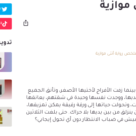
موازية
r
ok
تدوين
ينما زفت الأفراح لأختيها الأصغر، وتأنق الجميع
لديها، ووجدت نفسها وحيدة في شقتهم، يعانقها
، وتحولت حياتها إلى ورقة رقيقة يمكن تمزيقها،
ينزلق من بين يديها بلا حراك. حتى بلغت الثلاثين
 في ضباب الانتظار دون أي تحول إيجابي؟