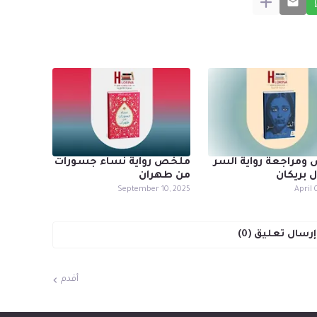
مراجعة رواية السر
ملخص رواية نساء جسورات
ل بريكان
من طهران
September 10, 2025
April 
إرسال تعليق (0)
أقدم