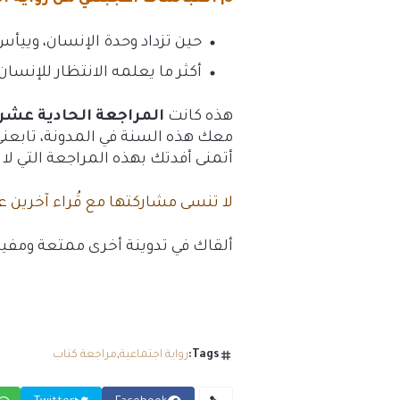
‫ حين تزداد وحدة الإنسان، وي
‫ أكثر ما يعلمه الانتظار للإنسا
هذه كانت
المراجعة الحادية عشر
معك هذه السنة في المدونة، تابعني
أتمنى أفدتك بهذه المراجعة التي لا
لا تنسى مشاركتها مع قُراء آخرين ع
ألقاك في تدوينة أخرى ممتعة ومفيد
Tags:
رواية اجتماعية
مراجعة كتاب