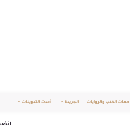
جعات الكتب والروايات
الجريدة
أحدث التدوينات
انضم 