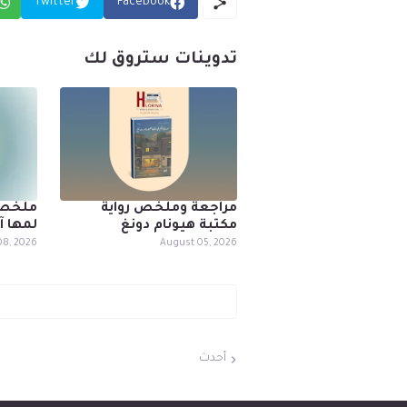
Twitter
Facebook
تدوينات ستروق لك
مراجعة وملخص رواية
ملخص و
مكتبة هيونام دونغ
لمها آ
08, 2026
August 05, 2026
أحدث